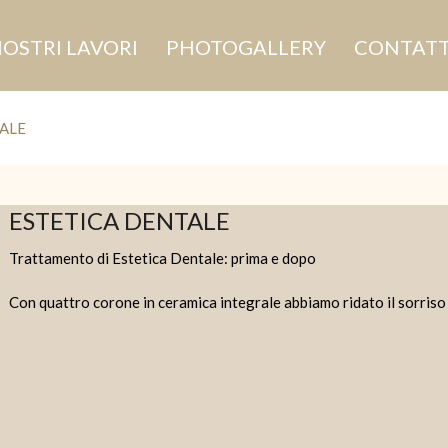
NOSTRI LAVORI
PHOTOGALLERY
CONTATT
ALE
ESTETICA DENTALE
Trattamento di Estetica Dentale: prima e dopo
Con quattro corone in ceramica integrale abbiamo ridato il sorriso